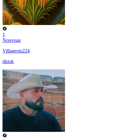
1
Nouveau
Villageois224
tiktok