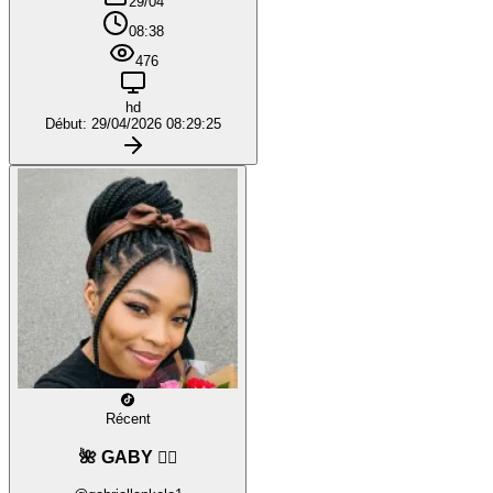
29/04
08:38
476
hd
Début: 29/04/2026 08:29:25
Récent
🌺 GABY ❤️‍🔥