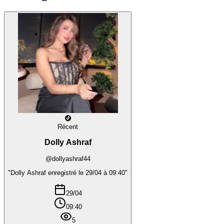
Récent
Dolly Ashraf
@dollyashraf44
"Dolly Ashraf enregistré le 29/04 à 09:40"
29/04
09:40
5