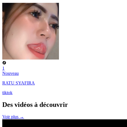
1
Nouveau
RATU SYAFIRA
tiktok
Des vidéos à
découvrir
Voir plus →