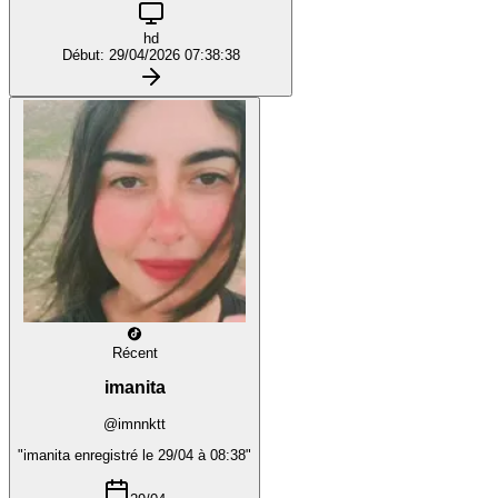
hd
Début: 29/04/2026 07:38:38
Récent
imanita
@imnnktt
"imanita enregistré le 29/04 à 08:38"