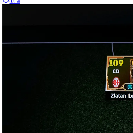
07:58