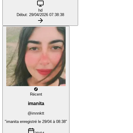
hd
Début: 29/04/2026 07:38:38
Récent
imanita
@imnnktt
"imanita enregistré le 29/04 à 08:38"