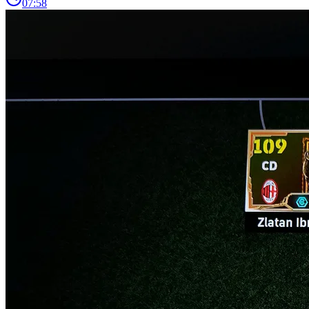
07:58