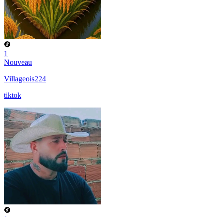
1
Nouveau
Villageois224
tiktok