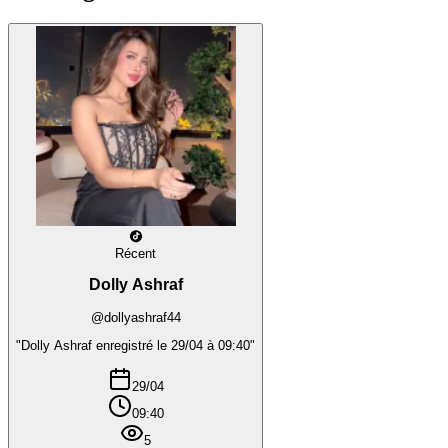
Récent
Dolly Ashraf
@dollyashraf44
"Dolly Ashraf enregistré le 29/04 à 09:40"
29/04
09:40
5