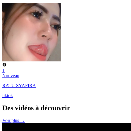
1
Nouveau
RATU SYAFIRA
tiktok
Des vidéos à
découvrir
Voir plus →