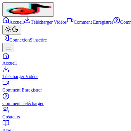
Accueil
Télécharger Vidéos
Comment Enregistrer
Comm
Connexion
S'inscrire
Accueil
Télécharger Vidéos
Comment Enregistrer
Comment Télécharger
Créateurs
Blog