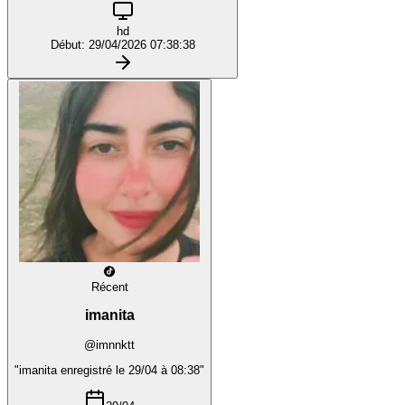
hd
Début: 29/04/2026 07:38:38
Récent
imanita
@imnnktt
"imanita enregistré le 29/04 à 08:38"