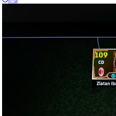
07:58