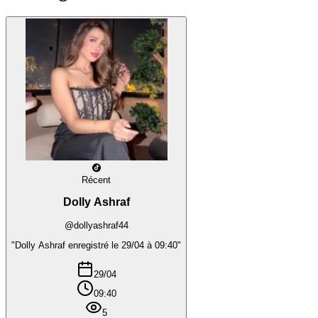
Récent
Dolly Ashraf
@dollyashraf44
"Dolly Ashraf enregistré le 29/04 à 09:40"
29/04
09:40
5