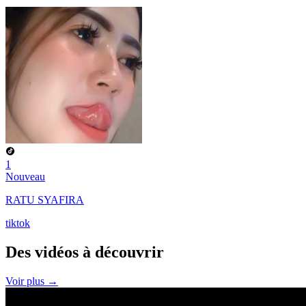
1
Nouveau
RATU SYAFIRA
tiktok
Des vidéos à
découvrir
Voir plus →