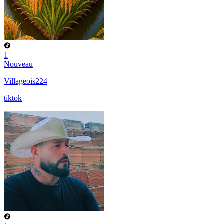
1
Nouveau
Villageois224
tiktok