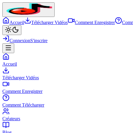
Accueil
Télécharger Vidéos
Comment Enregistrer
Comm
Connexion
S'inscrire
Accueil
Télécharger Vidéos
Comment Enregistrer
Comment Télécharger
Créateurs
Blog