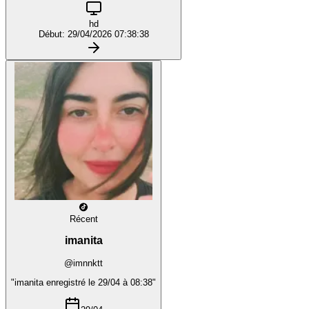
hd
Début: 29/04/2026 07:38:38
Récent
imanita
@imnnktt
"imanita enregistré le 29/04 à 08:38"