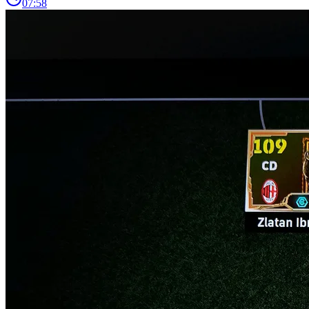
07:58