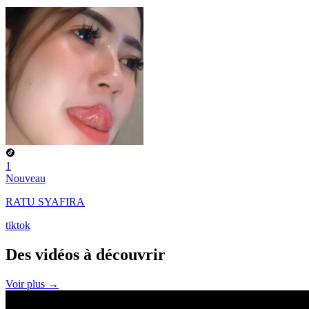
1
Nouveau
RATU SYAFIRA
tiktok
Des vidéos à
découvrir
Voir plus →