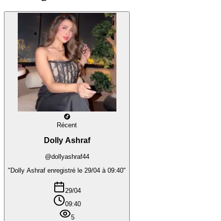
Récent
Dolly Ashraf
@dollyashraf44
"Dolly Ashraf enregistré le 29/04 à 09:40"
29/04
09:40
5