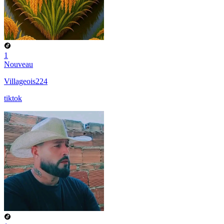
1
Nouveau
Villageois224
tiktok