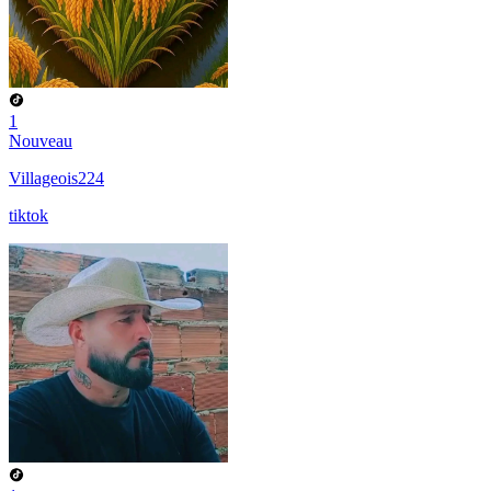
1
Nouveau
Villageois224
tiktok