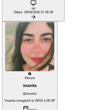
hd
Début: 29/04/2026 07:38:38
Récent
imanita
@imnnktt
"imanita enregistré le 29/04 à 08:38"