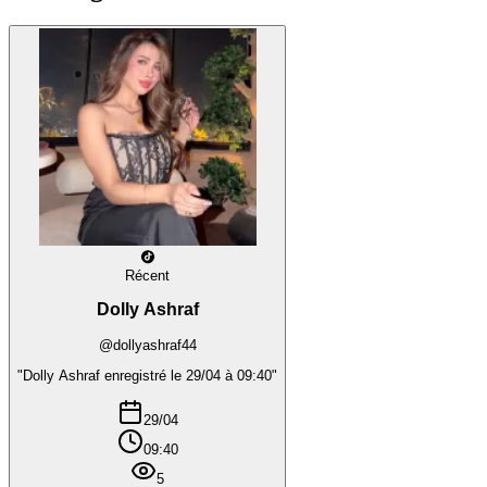
Récent
Dolly Ashraf
@dollyashraf44
"Dolly Ashraf enregistré le 29/04 à 09:40"
29/04
09:40
5