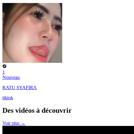
1
Nouveau
RATU SYAFIRA
tiktok
Des vidéos à
découvrir
Voir plus →