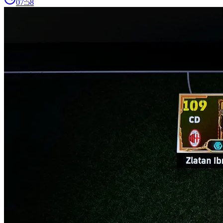
07:58