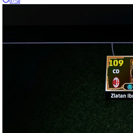
07:58