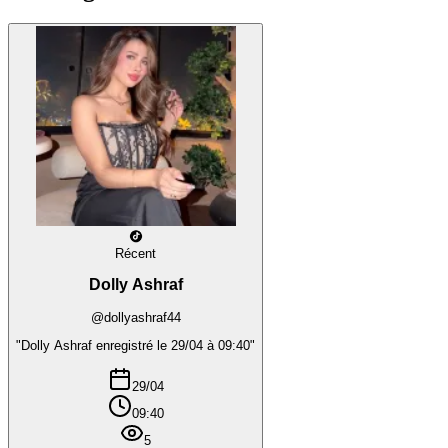
Récent
Dolly Ashraf
@dollyashraf44
"Dolly Ashraf enregistré le 29/04 à 09:40"
29/04
09:40
5