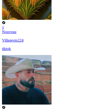
1
Nouveau
Villageois224
tiktok