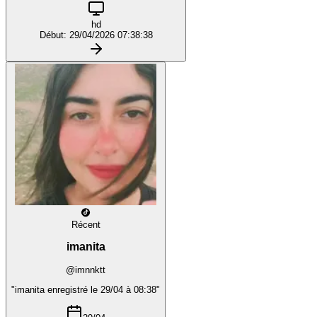
hd
Début: 29/04/2026 07:38:38
Récent
imanita
@imnnktt
"imanita enregistré le 29/04 à 08:38"