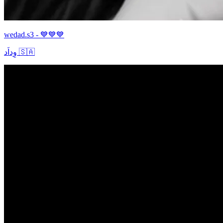
wedad.s3 - 💙💙💙
وِداَد 🇸🇦