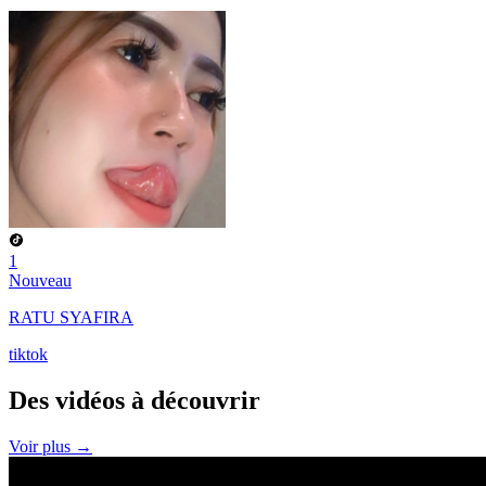
1
Nouveau
RATU SYAFIRA
tiktok
Des vidéos à
découvrir
Voir plus →