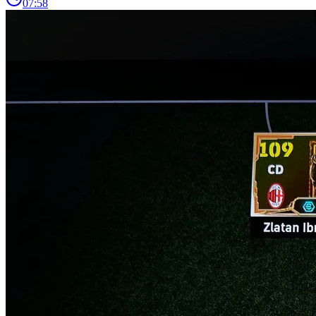
07:58