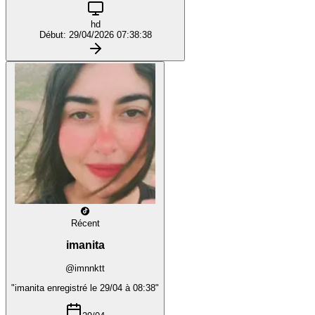
hd
Début: 29/04/2026 07:38:38
Récent
imanita
@imnnktt
"imanita enregistré le 29/04 à 08:38"