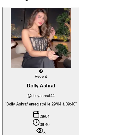
Récent
Dolly Ashraf
@dollyashraf44
"Dolly Ashraf enregistré le 29/04 à 09:40"
29/04
09:40
5