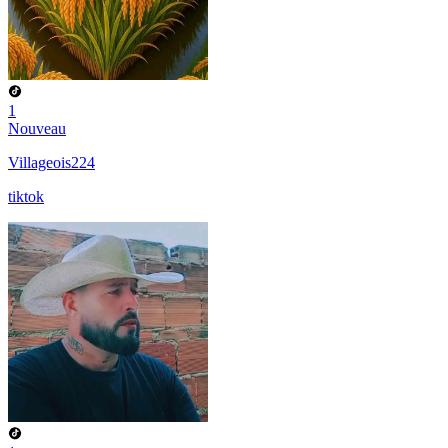
1
Nouveau
Villageois224
tiktok