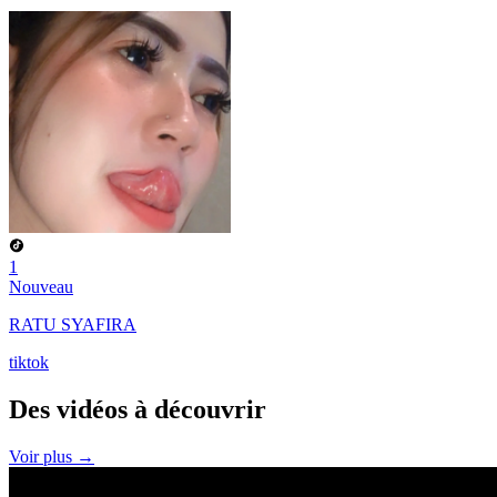
1
Nouveau
RATU SYAFIRA
tiktok
Des vidéos à
découvrir
Voir plus →