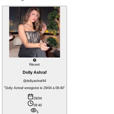
Récent
Dolly Ashraf
@dollyashraf44
"Dolly Ashraf enregistré le 29/04 à 09:40"
29/04
09:40
5