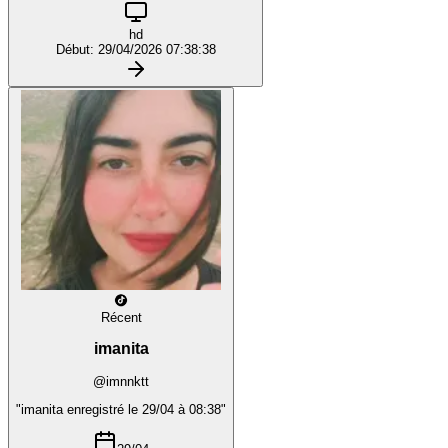
hd
Début: 29/04/2026 07:38:38
Récent
imanita
@imnnktt
"imanita enregistré le 29/04 à 08:38"