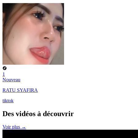
1
Nouveau
RATU SYAFIRA
tiktok
Des vidéos à
découvrir
Voir plus →