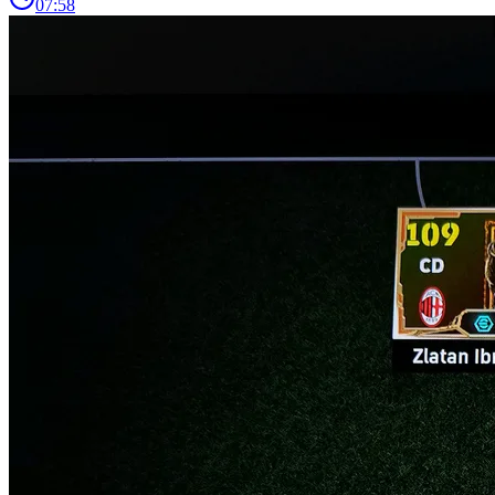
07:58