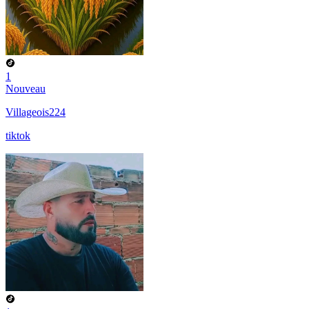
1
Nouveau
Villageois224
tiktok