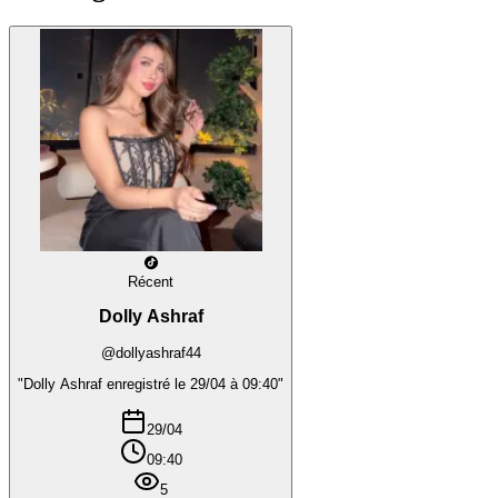
Récent
Dolly Ashraf
@dollyashraf44
"Dolly Ashraf enregistré le 29/04 à 09:40"
29/04
09:40
5