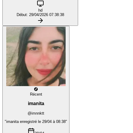
hd
Début: 29/04/2026 07:38:38
Récent
imanita
@imnnktt
"imanita enregistré le 29/04 à 08:38"