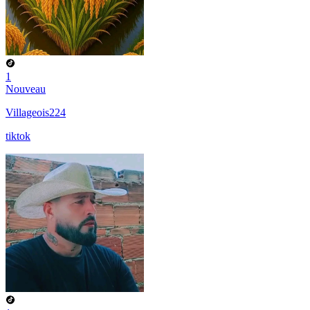
1
Nouveau
Villageois224
tiktok