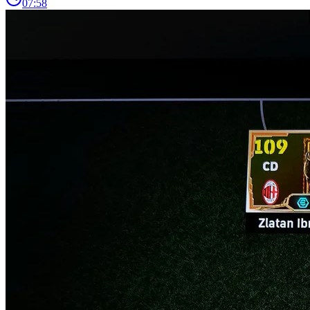
07:58