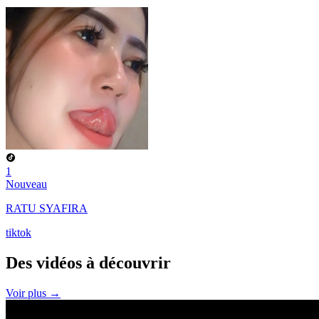
1
Nouveau
RATU SYAFIRA
tiktok
Des vidéos à
découvrir
Voir plus →