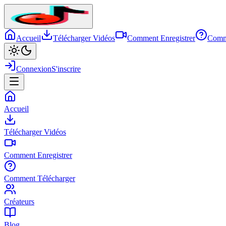
Accueil
Télécharger Vidéos
Comment Enregistrer
Comm
Connexion
S'inscrire
Accueil
Télécharger Vidéos
Comment Enregistrer
Comment Télécharger
Créateurs
Blog