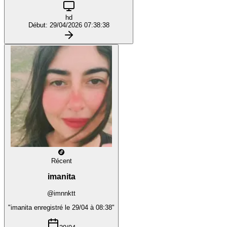
hd
Début: 29/04/2026 07:38:38
Récent
imanita
@imnnktt
"imanita enregistré le 29/04 à 08:38"