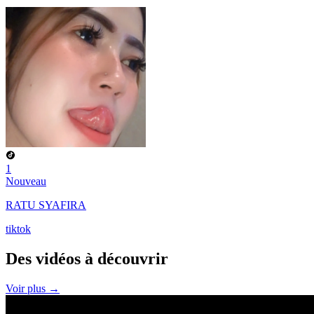
1
Nouveau
RATU SYAFIRA
tiktok
Des vidéos à
découvrir
Voir plus →