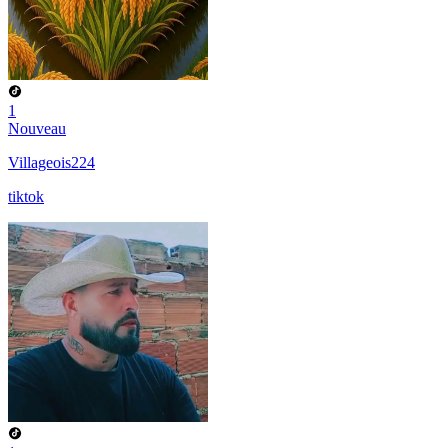
1
Nouveau
Villageois224
tiktok