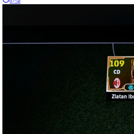
07:58