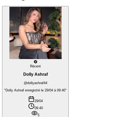
Récent
Dolly Ashraf
@dollyashraf44
"Dolly Ashraf enregistré le 29/04 à 09:40"
29/04
09:40
5