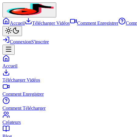
Accueil
Télécharger Vidéos
Comment Enregistrer
Comm
Connexion
S'inscrire
Accueil
Télécharger Vidéos
Comment Enregistrer
Comment Télécharger
Créateurs
Blog