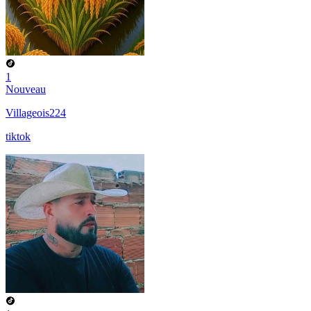
1
Nouveau
Villageois224
tiktok