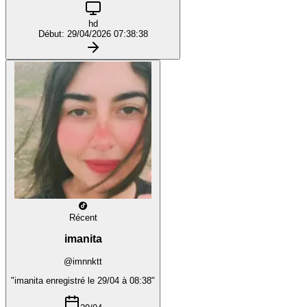
hd
Début: 29/04/2026 07:38:38
Récent
imanita
@imnnktt
"imanita enregistré le 29/04 à 08:38"