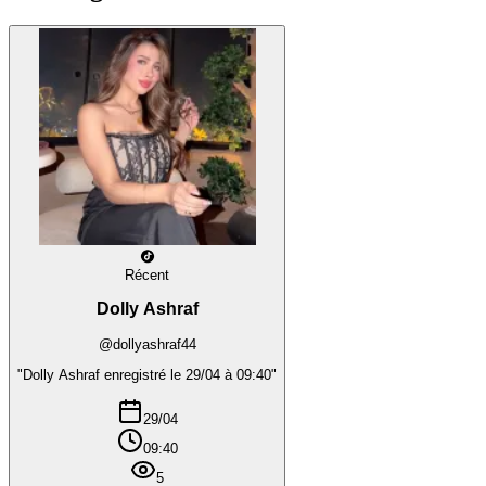
Récent
Dolly Ashraf
@dollyashraf44
"Dolly Ashraf enregistré le 29/04 à 09:40"
29/04
09:40
5