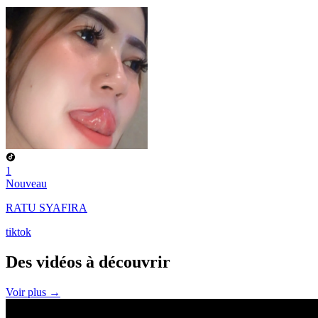
1
Nouveau
RATU SYAFIRA
tiktok
Des vidéos à
découvrir
Voir plus →