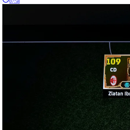
07:58