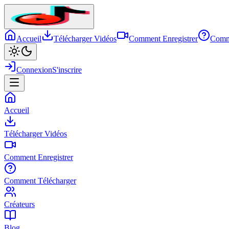
Accueil
Télécharger Vidéos
Comment Enregistrer
Comm
Connexion
S'inscrire
Accueil
Télécharger Vidéos
Comment Enregistrer
Comment Télécharger
Créateurs
Blog