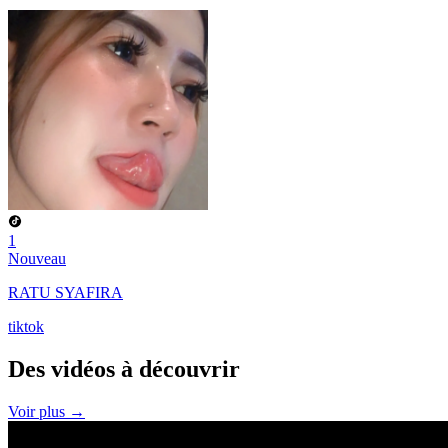
1
Nouveau
RATU SYAFIRA
tiktok
Des vidéos à
découvrir
Voir plus →