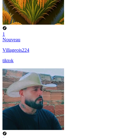
1
Nouveau
Villageois224
tiktok