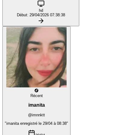
hd
Début: 29/04/2026 07:38:38
Récent
imanita
@imnnktt
"imanita enregistré le 29/04 à 08:38"