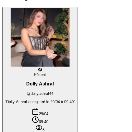
Récent
Dolly Ashraf
@dollyashraf44
"Dolly Ashraf enregistré le 29/04 à 09:40"
29/04
09:40
5