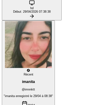
hd
Début: 29/04/2026 07:38:38
Récent
imanita
@imnnktt
"imanita enregistré le 29/04 à 08:38"