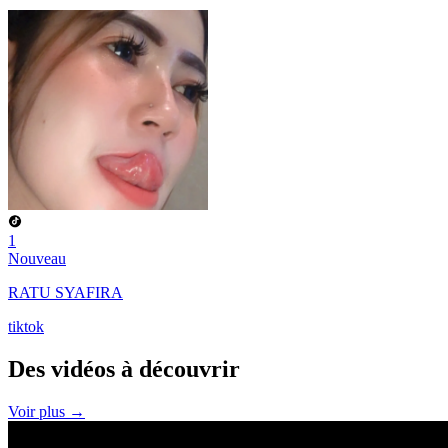
1
Nouveau
RATU SYAFIRA
tiktok
Des vidéos à
découvrir
Voir plus →