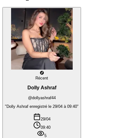
Récent
Dolly Ashraf
@dollyashraf44
"Dolly Ashraf enregistré le 29/04 à 09:40"
29/04
09:40
5