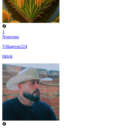
1
Nouveau
Villageois224
tiktok