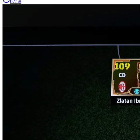
07:58