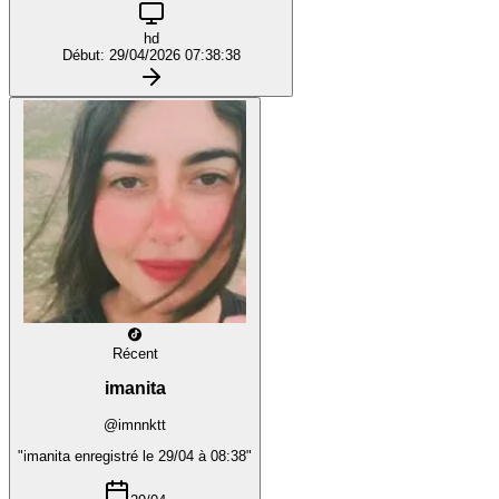
hd
Début: 29/04/2026 07:38:38
Récent
imanita
@imnnktt
"imanita enregistré le 29/04 à 08:38"