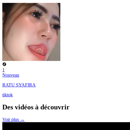
1
Nouveau
RATU SYAFIRA
tiktok
Des vidéos à
découvrir
Voir plus →