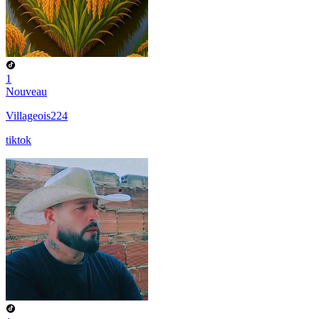
1
Nouveau
Villageois224
tiktok