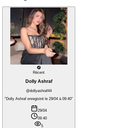
Récent
Dolly Ashraf
@dollyashraf44
"Dolly Ashraf enregistré le 29/04 à 09:40"
29/04
09:40
5