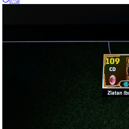
07:58