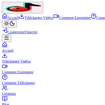
Accueil
Télécharger Vidéos
Comment Enregistrer
Comm
Connexion
S'inscrire
Accueil
Télécharger Vidéos
Comment Enregistrer
Comment Télécharger
Créateurs
Blog