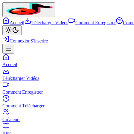
Accueil
Télécharger Vidéos
Comment Enregistrer
Comm
Connexion
S'inscrire
Accueil
Télécharger Vidéos
Comment Enregistrer
Comment Télécharger
Créateurs
Blog