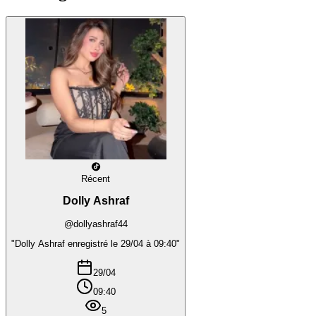
Récent
Dolly Ashraf
@dollyashraf44
"Dolly Ashraf enregistré le 29/04 à 09:40"
29/04
09:40
5