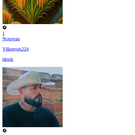
1
Nouveau
Villageois224
tiktok