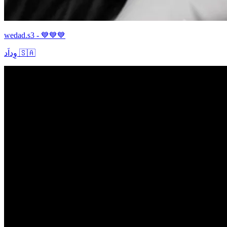
wedad.s3 - 💙💙💙
وِداَد 🇸🇦