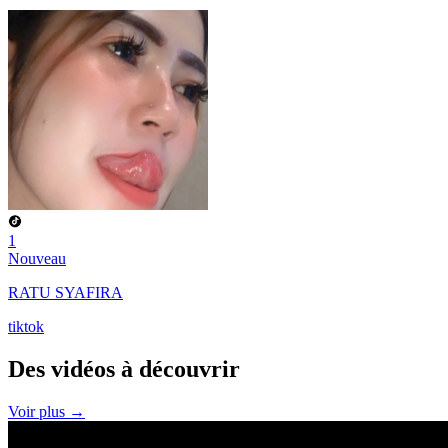
1
Nouveau
RATU SYAFIRA
tiktok
Des vidéos à
découvrir
Voir plus →