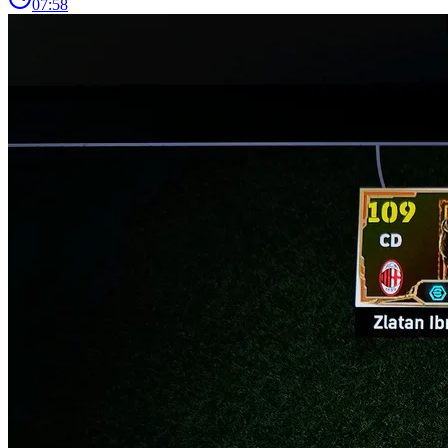
07:58