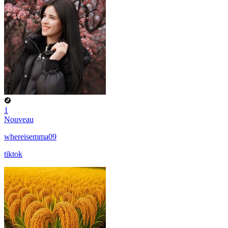
1
Nouveau
whereisemma09
tiktok