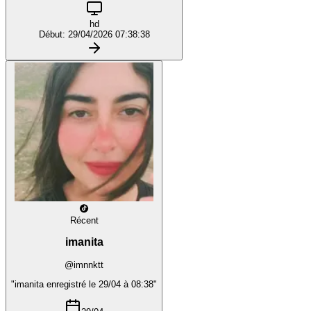
hd
Début: 29/04/2026 07:38:38
Récent
imanita
@imnnktt
"imanita enregistré le 29/04 à 08:38"