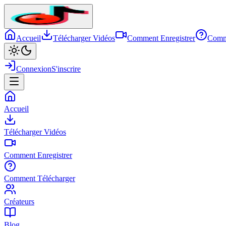
Accueil
Télécharger Vidéos
Comment Enregistrer
Comm
Connexion
S'inscrire
Accueil
Télécharger Vidéos
Comment Enregistrer
Comment Télécharger
Créateurs
Blog