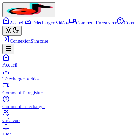
Accueil
Télécharger Vidéos
Comment Enregistrer
Comm
Connexion
S'inscrire
Accueil
Télécharger Vidéos
Comment Enregistrer
Comment Télécharger
Créateurs
Blog