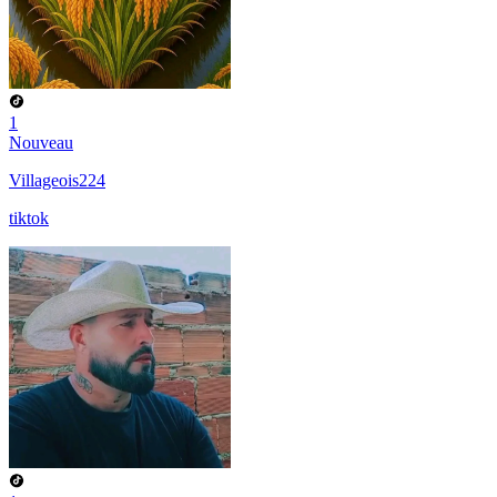
1
Nouveau
Villageois224
tiktok