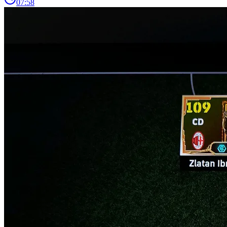
07:58