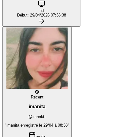
hd
Début: 29/04/2026 07:38:38
Récent
imanita
@imnnktt
"imanita enregistré le 29/04 à 08:38"