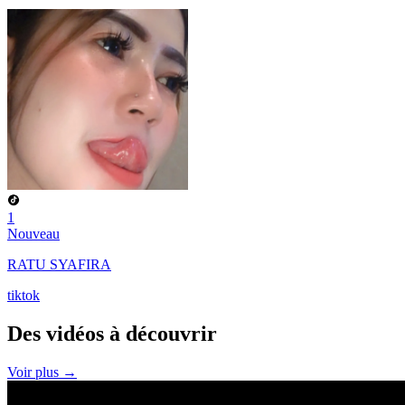
1
Nouveau
RATU SYAFIRA
tiktok
Des vidéos à
découvrir
Voir plus →