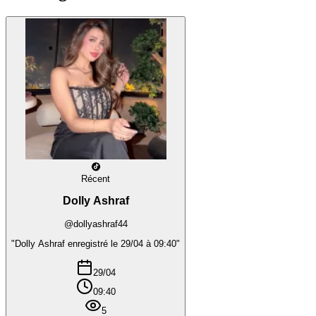
Récent
Dolly Ashraf
@dollyashraf44
"Dolly Ashraf enregistré le 29/04 à 09:40"
29/04
09:40
5