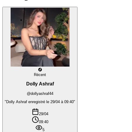
Récent
Dolly Ashraf
@dollyashraf44
"Dolly Ashraf enregistré le 29/04 à 09:40"
29/04
09:40
5