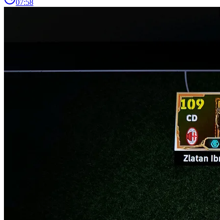
07:58