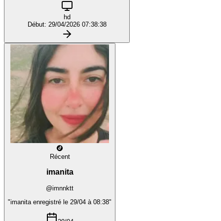
hd
Début: 29/04/2026 07:38:38
Récent
imanita
@imnnktt
"imanita enregistré le 29/04 à 08:38"