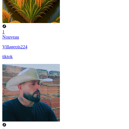
1
Nouveau
Villageois224
tiktok