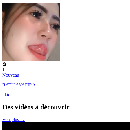
1
Nouveau
RATU SYAFIRA
tiktok
Des vidéos à
découvrir
Voir plus →