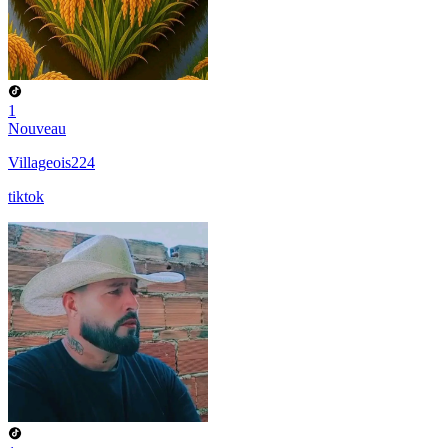
1
Nouveau
Villageois224
tiktok