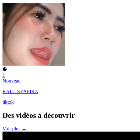
1
Nouveau
RATU SYAFIRA
tiktok
Des vidéos à
découvrir
Voir plus →