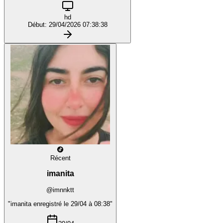
hd
Début: 29/04/2026 07:38:38
Récent
imanita
@imnnktt
"imanita enregistré le 29/04 à 08:38"