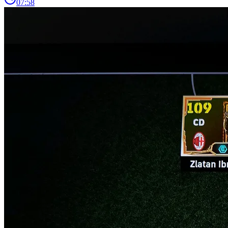
07:58