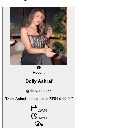
Récent
Dolly Ashraf
@dollyashraf44
"Dolly Ashraf enregistré le 29/04 à 09:40"
29/04
09:40
5