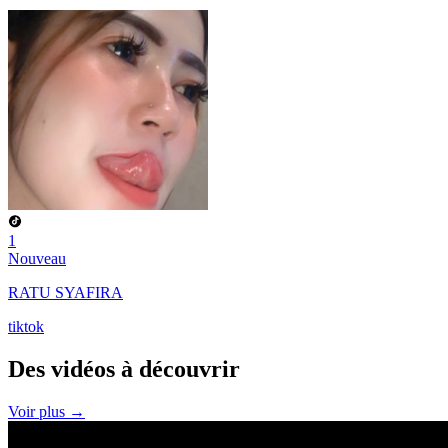
1
Nouveau
RATU SYAFIRA
tiktok
Des vidéos à
découvrir
Voir plus →