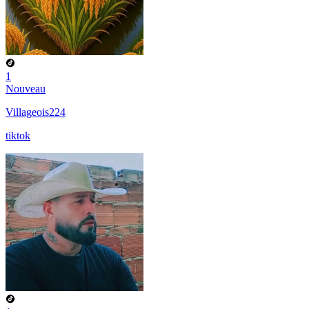
1
Nouveau
Villageois224
tiktok