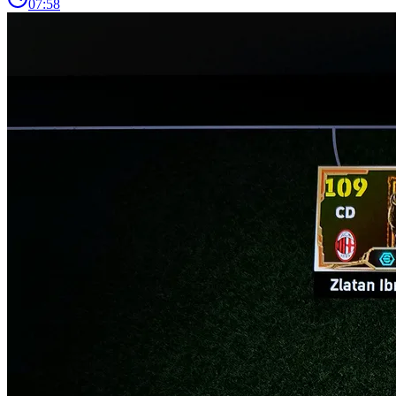
07:58