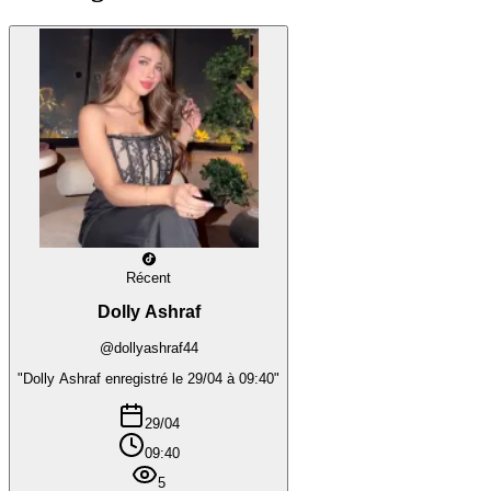
Récent
Dolly Ashraf
@dollyashraf44
"Dolly Ashraf enregistré le 29/04 à 09:40"
29/04
09:40
5