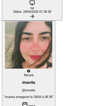
hd
Début: 29/04/2026 07:38:38
Récent
imanita
@imnnktt
"imanita enregistré le 29/04 à 08:38"