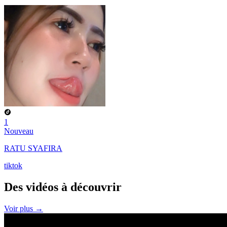
1
Nouveau
RATU SYAFIRA
tiktok
Des vidéos à
découvrir
Voir plus →