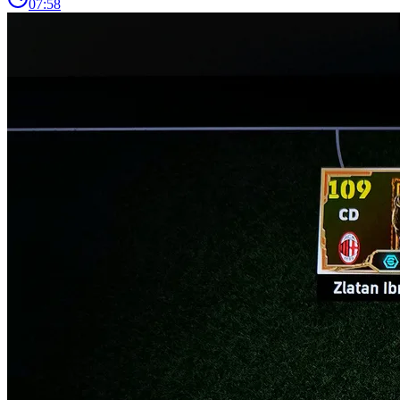
07:58