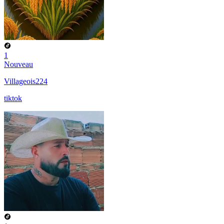
1
Nouveau
Villageois224
tiktok