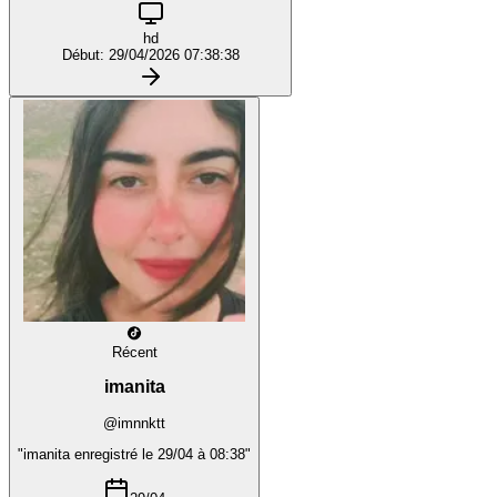
hd
Début: 29/04/2026 07:38:38
Récent
imanita
@imnnktt
"imanita enregistré le 29/04 à 08:38"