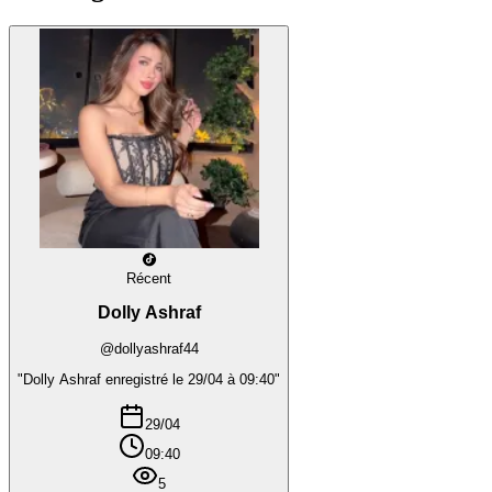
Récent
Dolly Ashraf
@dollyashraf44
"Dolly Ashraf enregistré le 29/04 à 09:40"
29/04
09:40
5