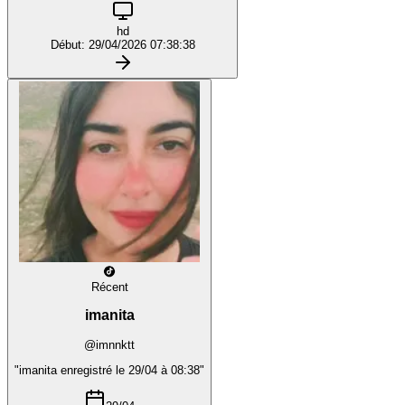
hd
Début: 29/04/2026 07:38:38
Récent
imanita
@imnnktt
"imanita enregistré le 29/04 à 08:38"