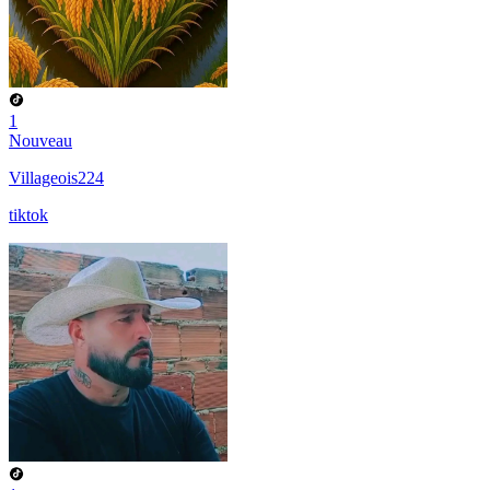
1
Nouveau
Villageois224
tiktok