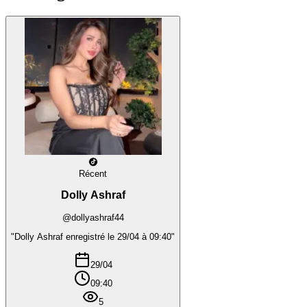
Récent
Dolly Ashraf
@dollyashraf44
"Dolly Ashraf enregistré le 29/04 à 09:40"
29/04
09:40
5