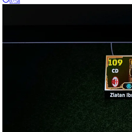
07:58