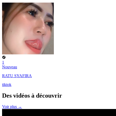
1
Nouveau
RATU SYAFIRA
tiktok
Des vidéos à
découvrir
Voir plus →