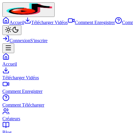
Accueil
Télécharger Vidéos
Comment Enregistrer
Comm
Connexion
S'inscrire
Accueil
Télécharger Vidéos
Comment Enregistrer
Comment Télécharger
Créateurs
Blog