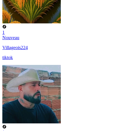
1
Nouveau
Villageois224
tiktok