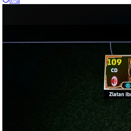
07:58