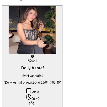
Récent
Dolly Ashraf
@dollyashraf44
"Dolly Ashraf enregistré le 29/04 à 09:40"
29/04
09:40
5