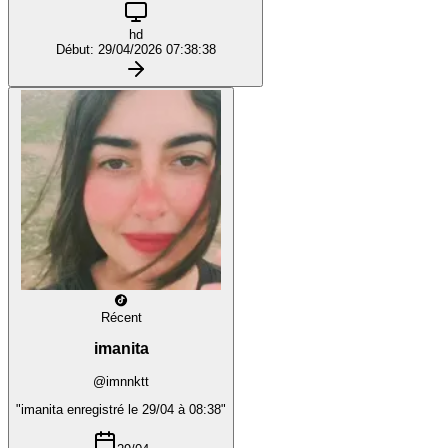
hd
Début: 29/04/2026 07:38:38
Récent
imanita
@imnnktt
"imanita enregistré le 29/04 à 08:38"