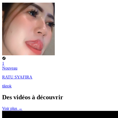
1
Nouveau
RATU SYAFIRA
tiktok
Des vidéos à
découvrir
Voir plus →