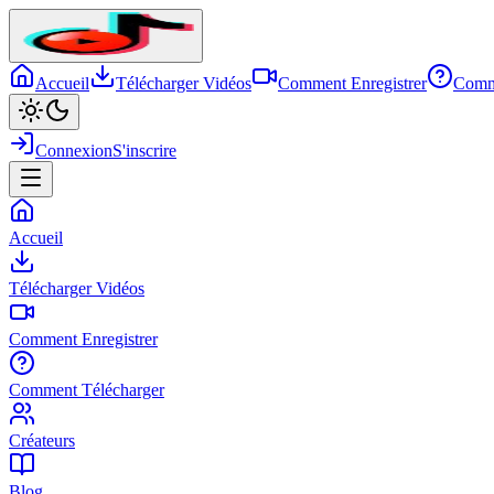
Accueil
Télécharger Vidéos
Comment Enregistrer
Comm
Connexion
S'inscrire
Accueil
Télécharger Vidéos
Comment Enregistrer
Comment Télécharger
Créateurs
Blog