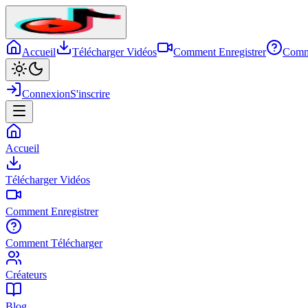
Accueil
Télécharger Vidéos
Comment Enregistrer
Comm
Connexion
S'inscrire
Accueil
Télécharger Vidéos
Comment Enregistrer
Comment Télécharger
Créateurs
Blog