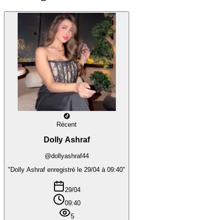
Récent
Dolly Ashraf
@dollyashraf44
"Dolly Ashraf enregistré le 29/04 à 09:40"
29/04
09:40
5