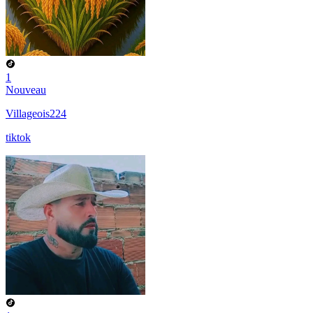
1
Nouveau
Villageois224
tiktok