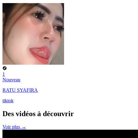
1
Nouveau
RATU SYAFIRA
tiktok
Des vidéos à
découvrir
Voir plus →