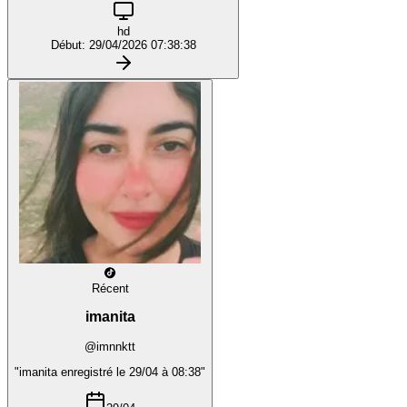
hd
Début: 29/04/2026 07:38:38
Récent
imanita
@imnnktt
"imanita enregistré le 29/04 à 08:38"