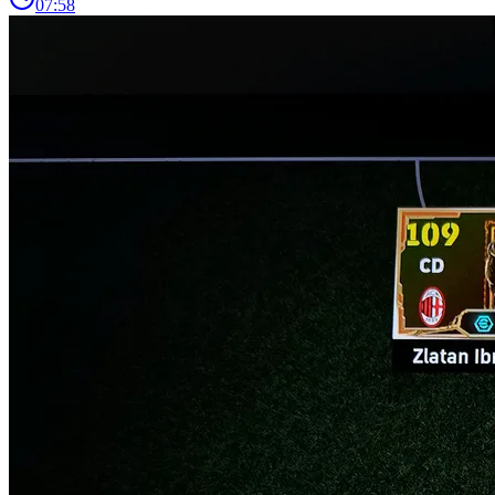
07:58