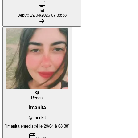
hd
Début: 29/04/2026 07:38:38
Récent
imanita
@imnnktt
"imanita enregistré le 29/04 à 08:38"