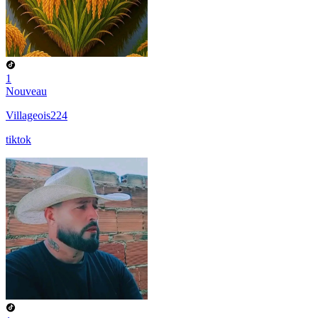
1
Nouveau
Villageois224
tiktok