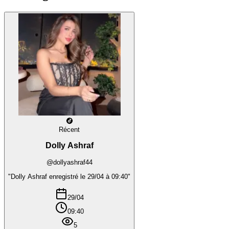
Récent
Dolly Ashraf
@dollyashraf44
"Dolly Ashraf enregistré le 29/04 à 09:40"
29/04
09:40
5