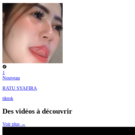
1
Nouveau
RATU SYAFIRA
tiktok
Des vidéos à
découvrir
Voir plus →