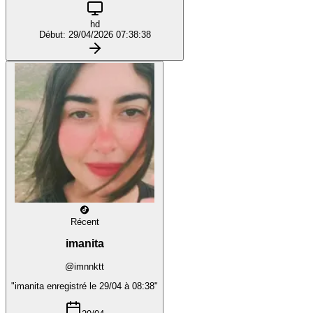
hd
Début: 29/04/2026 07:38:38
Récent
imanita
@imnnktt
"imanita enregistré le 29/04 à 08:38"