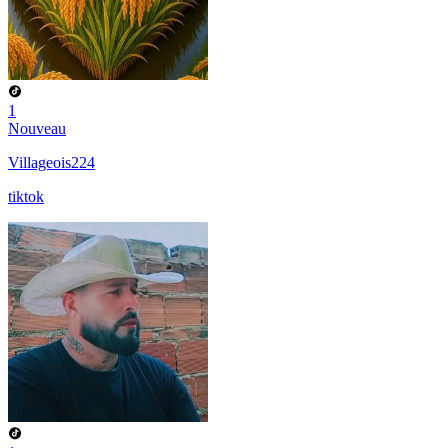
1
Nouveau
Villageois224
tiktok