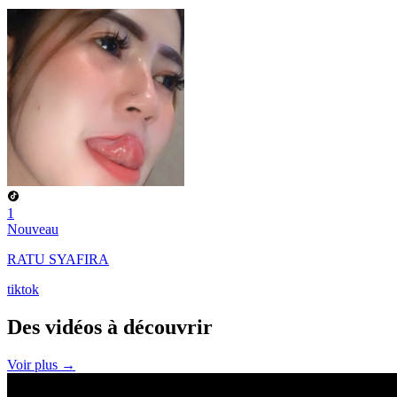
1
Nouveau
RATU SYAFIRA
tiktok
Des vidéos à
découvrir
Voir plus →