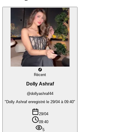
Récent
Dolly Ashraf
@dollyashraf44
"Dolly Ashraf enregistré le 29/04 à 09:40"
29/04
09:40
5