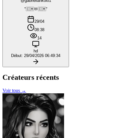
@gabriellankolo1
"🇨🇲🫶🇨🇲"
29/04
08:38
14
hd
Début: 29/04/2026 06:49:34
Créateurs
récents
Voir tous →