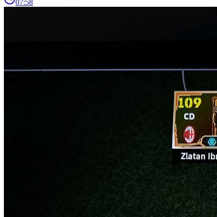
07:58