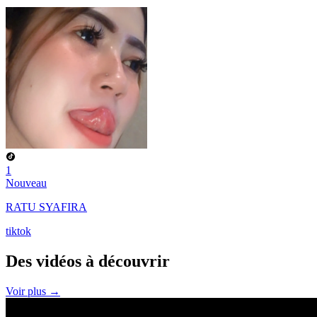
1
Nouveau
RATU SYAFIRA
tiktok
Des vidéos à
découvrir
Voir plus →