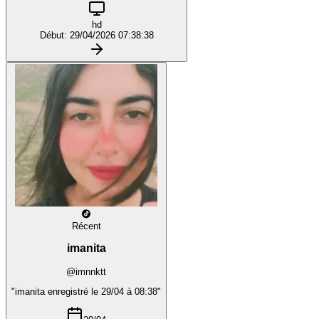
hd
Début: 29/04/2026 07:38:38
Récent
imanita
@imnnktt
"imanita enregistré le 29/04 à 08:38"