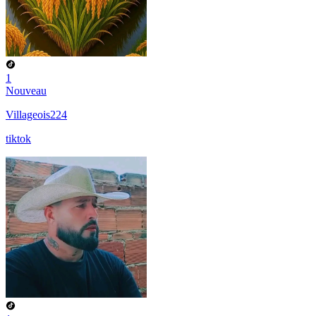
1
Nouveau
Villageois224
tiktok