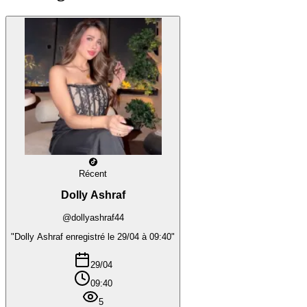
Récent
Dolly Ashraf
@dollyashraf44
"Dolly Ashraf enregistré le 29/04 à 09:40"
29/04
09:40
5