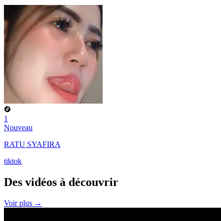
1
Nouveau
RATU SYAFIRA
tiktok
Des vidéos à
découvrir
Voir plus →