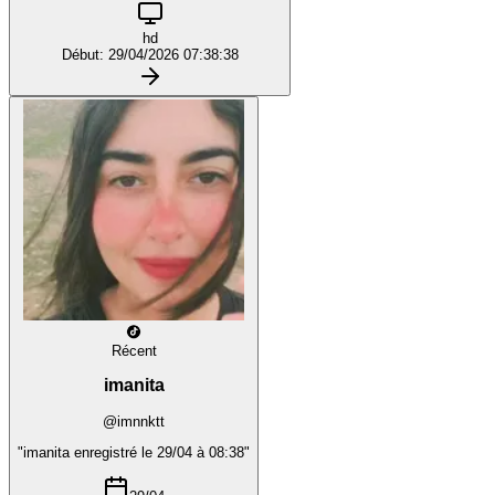
hd
Début: 29/04/2026 07:38:38
Récent
imanita
@imnnktt
"imanita enregistré le 29/04 à 08:38"