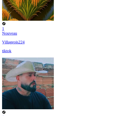
1
Nouveau
Villageois224
tiktok