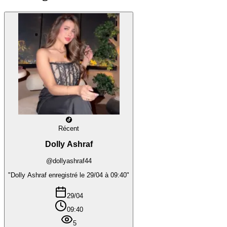
Récent
Dolly Ashraf
@dollyashraf44
"Dolly Ashraf enregistré le 29/04 à 09:40"
29/04
09:40
5