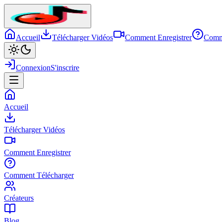
Accueil
Télécharger Vidéos
Comment Enregistrer
Comm
Connexion
S'inscrire
Accueil
Télécharger Vidéos
Comment Enregistrer
Comment Télécharger
Créateurs
Blog