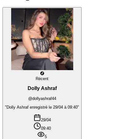
Récent
Dolly Ashraf
@dollyashraf44
"Dolly Ashraf enregistré le 29/04 à 09:40"
29/04
09:40
5