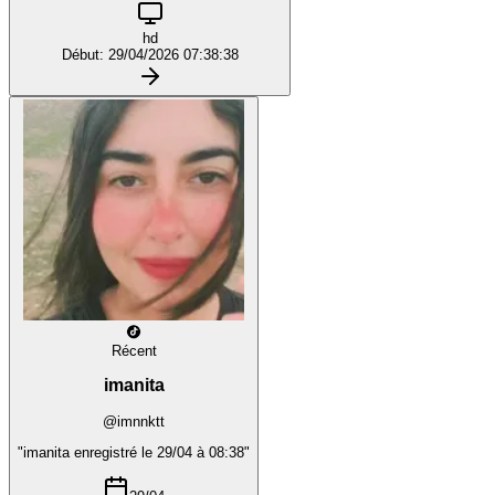
hd
Début: 29/04/2026 07:38:38
Récent
imanita
@imnnktt
"imanita enregistré le 29/04 à 08:38"