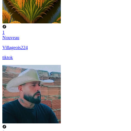
1
Nouveau
Villageois224
tiktok