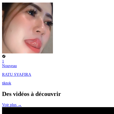
1
Nouveau
RATU SYAFIRA
tiktok
Des vidéos à
découvrir
Voir plus →