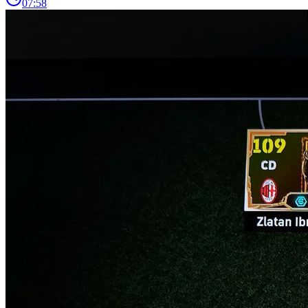
07:58