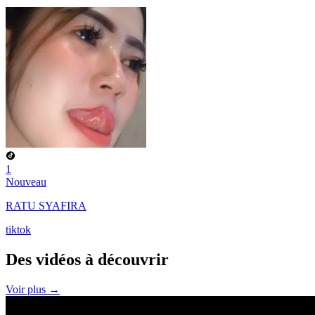
1
Nouveau
RATU SYAFIRA
tiktok
Des vidéos à
découvrir
Voir plus →