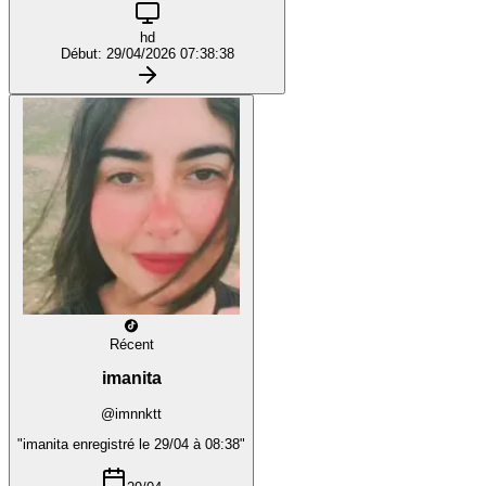
hd
Début: 29/04/2026 07:38:38
Récent
imanita
@imnnktt
"imanita enregistré le 29/04 à 08:38"