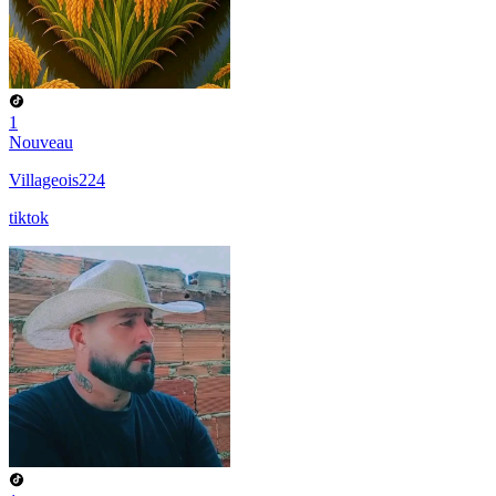
1
Nouveau
Villageois224
tiktok