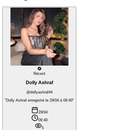
Récent
Dolly Ashraf
@dollyashraf44
"Dolly Ashraf enregistré le 29/04 à 09:40"
29/04
09:40
5