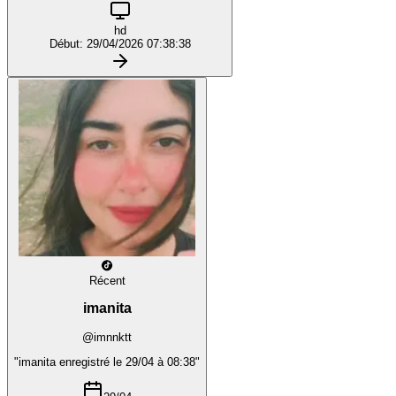
hd
Début: 29/04/2026 07:38:38
Récent
imanita
@imnnktt
"imanita enregistré le 29/04 à 08:38"