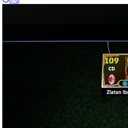
07:58