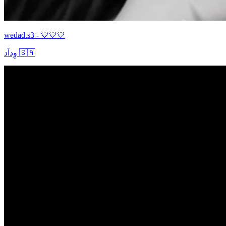
wedad.s3 - 💙💙💙
وِداَد 🇸🇦