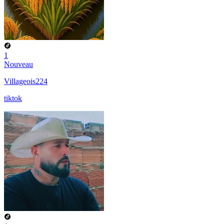
1
Nouveau
Villageois224
tiktok