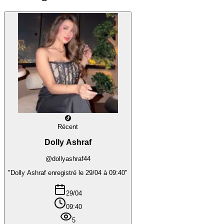
Récent
Dolly Ashraf
@dollyashraf44
"Dolly Ashraf enregistré le 29/04 à 09:40"
29/04
09:40
5