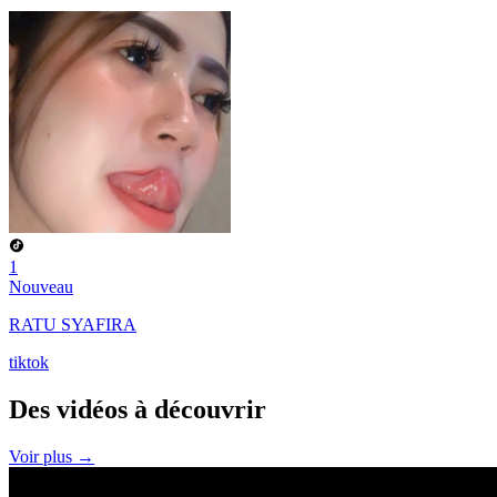
1
Nouveau
RATU SYAFIRA
tiktok
Des vidéos à
découvrir
Voir plus →