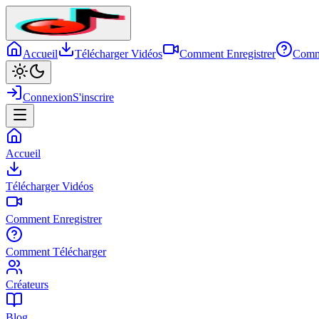
Accueil
Télécharger Vidéos
Comment Enregistrer
Comm
Connexion
S'inscrire
Accueil
Télécharger Vidéos
Comment Enregistrer
Comment Télécharger
Créateurs
Blog