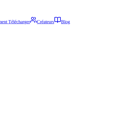
ent Télécharger
Créateurs
Blog