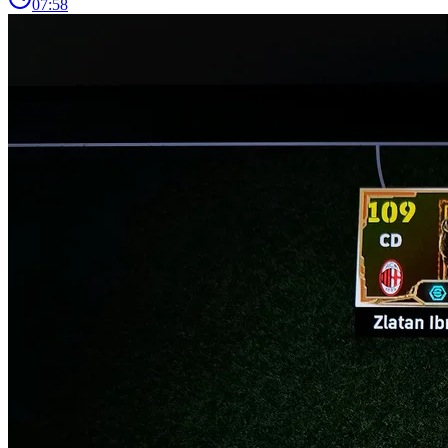
07:58