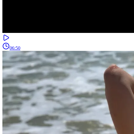
06:50