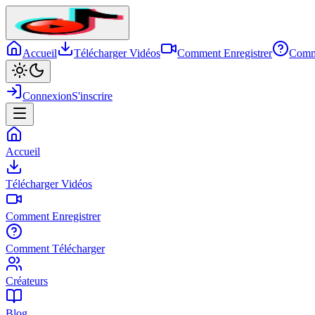
Accueil
Télécharger Vidéos
Comment Enregistrer
Comm
Connexion
S'inscrire
Accueil
Télécharger Vidéos
Comment Enregistrer
Comment Télécharger
Créateurs
Blog