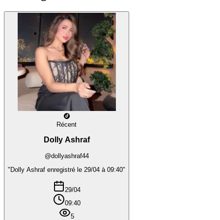
Récent
Dolly Ashraf
@dollyashraf44
"Dolly Ashraf enregistré le 29/04 à 09:40"
29/04
09:40
5