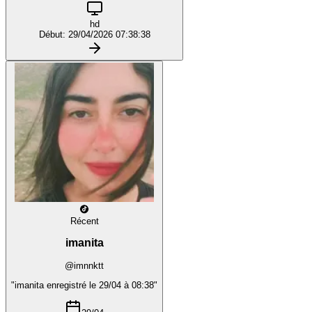
hd
Début: 29/04/2026 07:38:38
Récent
imanita
@imnnktt
"imanita enregistré le 29/04 à 08:38"