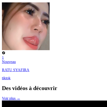
1
Nouveau
RATU SYAFIRA
tiktok
Des vidéos à
découvrir
Voir plus →