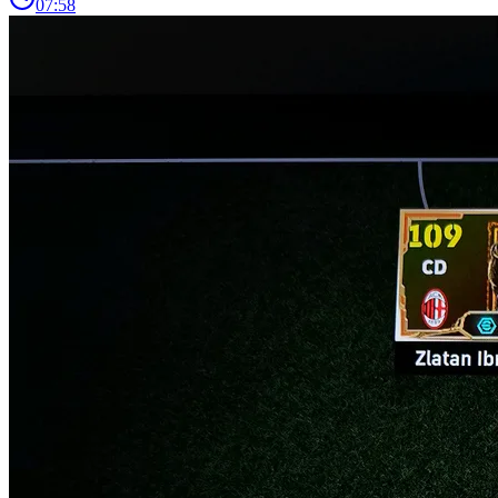
07:58