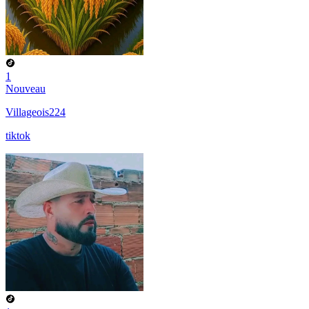
1
Nouveau
Villageois224
tiktok