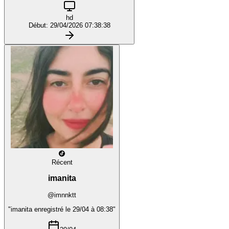
hd
Début: 29/04/2026 07:38:38
Récent
imanita
@imnnktt
"imanita enregistré le 29/04 à 08:38"