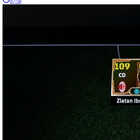
07:58