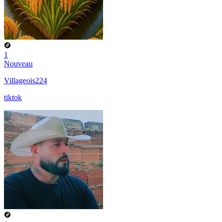
1
Nouveau
Villageois224
tiktok