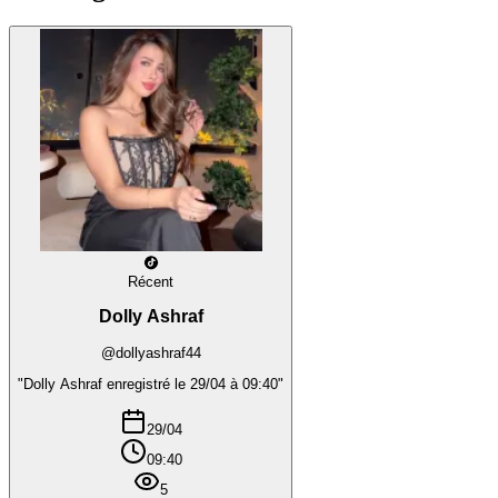
Récent
Dolly Ashraf
@dollyashraf44
"Dolly Ashraf enregistré le 29/04 à 09:40"
29/04
09:40
5