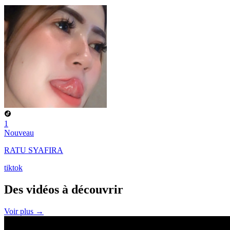
1
Nouveau
RATU SYAFIRA
tiktok
Des vidéos à
découvrir
Voir plus →