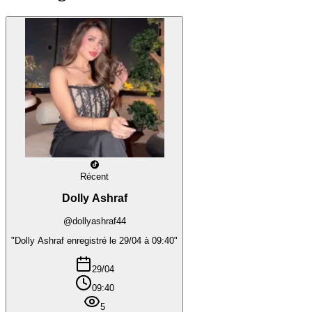
Récent
Dolly Ashraf
@dollyashraf44
"Dolly Ashraf enregistré le 29/04 à 09:40"
29/04
09:40
5