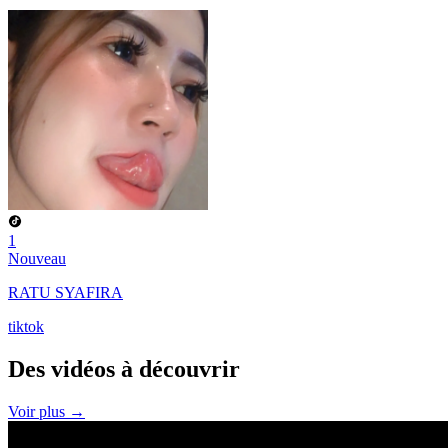
1
Nouveau
RATU SYAFIRA
tiktok
Des vidéos à
découvrir
Voir plus →