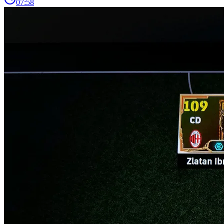
07:58