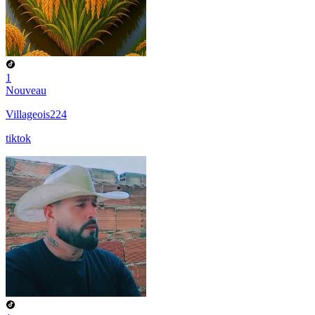
1
Nouveau
Villageois224
tiktok