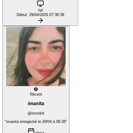
hd
Début: 29/04/2026 07:38:38
Récent
imanita
@imnnktt
"imanita enregistré le 29/04 à 08:38"