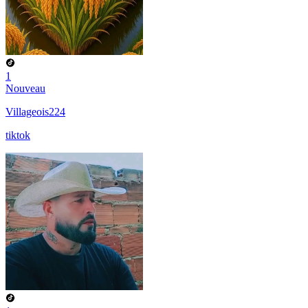
1
Nouveau
Villageois224
tiktok