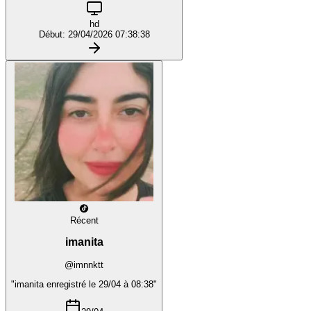
hd
Début: 29/04/2026 07:38:38
Récent
imanita
@imnnktt
"imanita enregistré le 29/04 à 08:38"