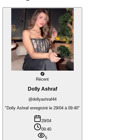
Récent
Dolly Ashraf
@dollyashraf44
"Dolly Ashraf enregistré le 29/04 à 09:40"
29/04
09:40
5