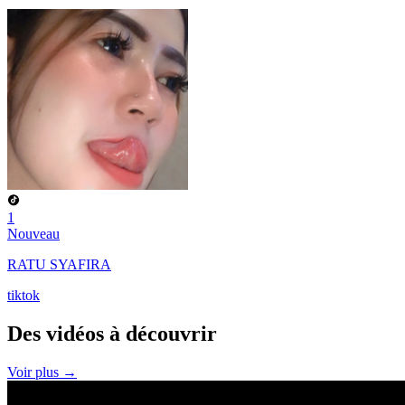
1
Nouveau
RATU SYAFIRA
tiktok
Des vidéos à
découvrir
Voir plus →